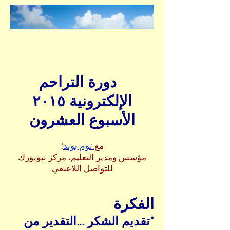
دورة التراحم
الإلكترونية ٢٠١٥
الأسبوع العشرون
مع
توم بوند
؛
مؤسس ومدير التعليم، مركز نيويورك
للتواصل اللاعنفي
الفكرة
"تقديم الشكر ...التقدير من