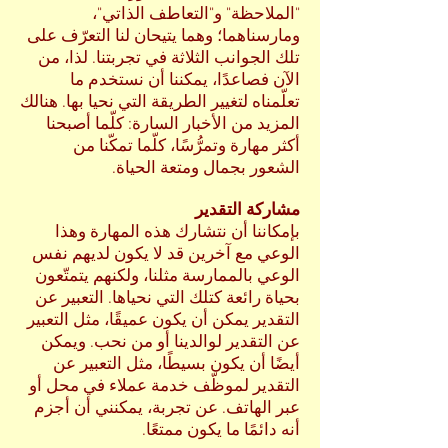
"الملاحظة" و"التعاطف الذاتي"،
ومارسناهما؛ وهما يتيحان لنا التعرّف على
تلك الجوانب الثلاثة في تجربتنا. لذا، من
الآن فصاعدًا، يمكننا أن نستخدم ما
تعلّمناه لتغيير الطريقة التي نحيا بها. هنالك
المزيد من الأخبار السارة: كلّما أصبحنا
أكثر مهارة وتمرُّسًا، كلّما تمكّنا من
الشعور بجمال ومتعة الحياة.
مشاركة التقدير
بإمكاننا أن نتشارك هذه المهارة وهذا
الوعي مع آخرين قد لا يكون لديهم نفس
الوعي بالممارسة مثلنا، ولكنهم يتمتّعون
بحياة رائعة كتلك التي نحياها. التعبير عن
التقدير يمكن أن يكون عميقًا، مثل التعبير
عن التقدير لوالدينا أو من نحب. ويمكن
أيضًا أن يكون بسيطًا، مثل التعبير عن
التقدير لموظّف خدمة عملاء في محل أو
عبر الهاتف. عن تجربة، يمكنني أن أجزم
أنه دائمًا ما يكون ممتعًا.