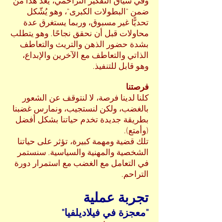
وفي سياق التفكير التراحمي، يعد هذا من
ضمن "البطولات الكبرى"، وهو يُشّكل
تحديًّا غير مسبوق، وربما يستغرق عدة
محاولات قبل أن نحقق نجاحًا. وهو يتطلب
بشدة حضور الذهن والتريث والتعاطف
الذاتي والتعاطف مع الآخرين والإبداع،
وهو قابل للتنفيذ.
فرصتنا
كلنا لدينا فرصة، لا لنتوقف عن الشعور
بالغضب، ولكن لنستجيب، ونمارس غضبنا
بطريقة جديدة تخدم حياتنا بشكل أفضل
(وأمتع).
تلك قضية ومهمة كبيرة، تؤثر على حياتنا
الشخصية والمهنية والسياسية. سنستمر
في التعامل مع الغضب مع استمرار دورة
التراحم.
تجربة عملية
"معجزة في فيلاديلفيا
"