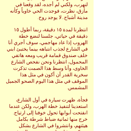
لنهرب، ولكني لم أجده، لقد وقعنا في
مأزق، نظرت، فوجدت الحي خاوياً وكأنه
مدينة أشباح..لا يوجد روح.
انتظرنا لمدة ١٥ دقيقة، ربما أطول ١٥
دقيقة في حياتي، جلسنا لنضع خطة
الهروب إذا عاد مهاجمي، سوف أجري أنا
في الشارع لجذب انتباهه بينما يختبئ ابني
خلف صندوق قمامة قريب ومعه هاتفي
المحمول، انتظرنا ونحن نفحص الشارع
الخاوى، وأنا وسط هذا الصمت تذكرت
سخرية القدر أن أكون في مثل هذا
الموقف في مثل هذا اليوم الصحو الجميل
المشمس.
فجأة، ظهرت سيارة في أول الشارع،
استعدينا لتنفيذ خطة الهرب، ولكن عندما
انفتحت أبوابها تحول خوفنا إلى ارتياح.
خرج منها ثمانية ضباط شرطة بكامل
هيئتهم، وانتشروا في الشارع بشكل