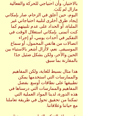
بالاختيار، وأن احتياجي للحركة والفعالية
مازال لم يُلبَ.
اليوم، حين أعلق في الزحام، صار بإمكاني
إيجاد طرق أخلرى لتلبية احتياجاتي غير
الملباة، أو الحداد على عدم تلبيتهم كما
كنت أتمنى. بإمكاني استغلال الوقت في
التفكير في أحداث يومي، أو إجراء
اتصالات من هاتفي المحمول، أو سماع
الموسيقى. نعم، لاأزال أشعر بالاستياء بين
الحين والآخر، ولكن بشكل ضئيل جدًا
بالمقارنة بما سبق.
هذا مثال بسيط للغاية، ولكن المفاهيم
والممارسات التي استخدمها يمكن
تطبيقها على نطاقات أوسع. بفضل
المفاهيم والممارسات التي درسناها في
هذه الدورة، لدينا المواد العملية التي
تمكننا من تحقيق تحول في طريقة تعاملنا
مع حياتنا وعلاقاتنا.