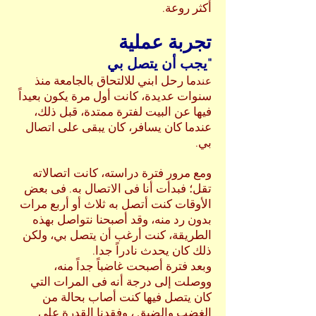
أكثر روعة.
تجربة عملية
"يجب أن يتصل بي
ما رحل ابني للالتحاق بالجامعة منذ
عند
سنوات عديدة، كانت أول مرة يكون بعيداً
فيها عن البيت لفترة ممتدة، قبل ذلك،
عندما كان يسافر، كان يبقى على اتصال
بي.
ومع مرور فترة دراسته، كانت اتصالاته
تقل؛ فبدأت أنا فى الاتصال به. فى بعض
الأوقات كنت أتصل به ثلاث أو أربع مرات
بدون رد منه، وقد أصبحنا نتواصل بهذه
الطريقة، كنت أرغب أن يتصل بي، ولكن
ذلك كان يحدث نادراً جدا.
وبعد فترة أصبحت غاضباً جداً منه،
ووصلت إلى درجة أنه فى المرات التي
كان يتصل فيها كنت أصاب بحالة من
الغضب والضيق ، وفقدنا القدرة على