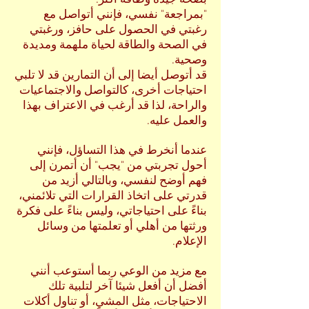
بصحة جيدة وطاقة أكثر.
"بمراجعة" نفسي، فإنني أتواصل مع
رغبتي في الحصول على حافز، ورغبتي
في الصحة والطاقة لحياة ملهمة ومديدة
وصحية.
قد أتوصل أيضا إلى أن التمارين قد لا تلبي
احتياجات أخرى، كالتواصل والاجتماعيات
والراحة، لذا قد أرغب في الاعتراف بهذا
والعمل عليه.
عندما أنخرط في هذا التساؤل، فإنني
أحول تجربتي من "يجب" أن أتمرن إلى
فهم أوضح لنفسي، وبالتالي أزيد من
قدرتي على اتخاذ القرارات التي تلائمني،
بناءً على احتياجاتي، وليس بناءً على فكرة
ورثتها من أهلي أو تعلمتها من وسائل
الإعلام.
مع مزيد من الوعي ربما أستوعب أنني
أفضل أن أفعل شيئا آخر لتلبية تلك
الاحتياجات، مثل المشي، أو تناول أكلات