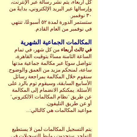
كل أربعاء، يتم نشر رسالة عبر الإنترنت،
وإرسالها عبر البريد الإلكتروني، بدايةً من
٣٠ نوفمبر.
ستستمر الدورة لمدة ٥٢ أسبوعًا، تنتهي
في نوفمبر من العام القادم.
المكالمات الجماعية الشهرية
في ثالث أربعاء
من كل شهر، في تمام
الساعة الثامنة مساءً بتوقيت القاهرة،
نتواصل سويًا عبر مكالمة جماعية مدتها
ساعة، لمنحكم مزيد من العمق والوضوح.
سنقوم خلال المكالمة بمراجعة رسائل
الأسابيع السابقة، وسيقوم توم بالرد على
الأسئلة. يمكنكم الانضمام إلى المكالمة
عن طريق "نظام المكالمات الالكتروني"
أو عن طريق التليفون.
مواعيد المكالمات هي كالتالي:...
يتم التسجيل المكالمات لمن لا يستطيع
التواجد. ستجدون روابط التسجيلات في