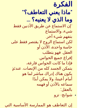
الفكرة
"ماذا يعني التعاطف؟"
... وما الذي لا يعنيه؟
"إن الاستماع عن طريق الأذنين فقط
شيء، والاستماع
بتفهم شيء آخر.
لكن استماع الروح لا يقتصر فقط على
حاسة واحدة، الأذن أو
العقل. فهو يتطلب
إفراغ جميع الحواس.
فإذا ما كانت الحواس فارغة،
يتمكن الجسد كله من الإنصات. عندئذٍ
يكون هناك إدراك مباشر لما هو
أمام أعيننا، ولا يمكن أبدًا
سماعه بالأذن أو فهمه
بالعقل".
شوانج- تزو
إن التعاطف هو الممارسة الأساسية التي