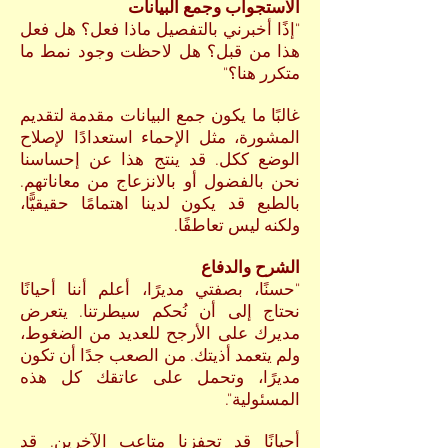
الاستجواب وجمع البيانات
"إذًا أخبرني بالتفصيل ماذا فعل؟ هل فعل
هذا من قبل؟ هل لاحظت وجود نمط ما
متكرر هنا؟"
غالبًا ما يكون جمع البيانات مقدمة لتقديم
المشورة، مثل الإحماء استعدادًا لإصلاح
الوضع ككل. قد ينتج هذا عن إحساسنا
نحن بالفضول أو بالانزعاج من معاناتهم.
بالطبع قد يكون لدينا اهتمامًا حقيقيًّا،
ولكنه ليس تعاطفًا.
الشرح والدفاع
"حسنًا، بصفتي مديرًا، أعلم أننا أحيانًا
نحتاج إلى أن نُحكم سيطرتنا. يتعرض
مديرك على الأرجح للعديد من الضغوط،
ولم يتعمد أذيتك. من الصعب جدًا أن تكون
مديرًا، وتحمل على عاتقك كل هذه
المسئولية".
أحيانًا قد تحفزنا متاعب الآخرين. قد