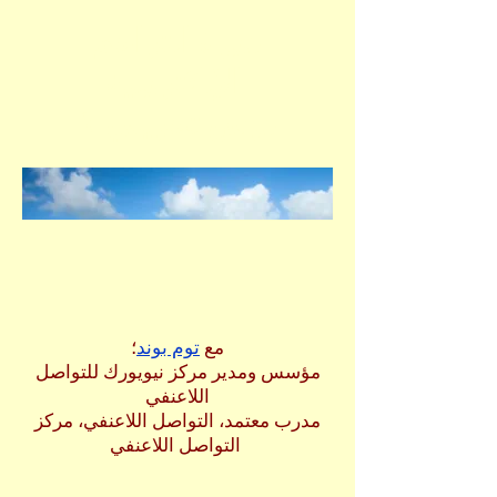
دورة التراحم
الإلكترونية
درس تجريبي ١
مع
توم بوند
؛
مؤسس ومدير م
ركز نيويورك للتواصل
اللاعنفي
مدرب معتمد، التواصل اللاعنفي، مركز
التواصل اللاعنفي