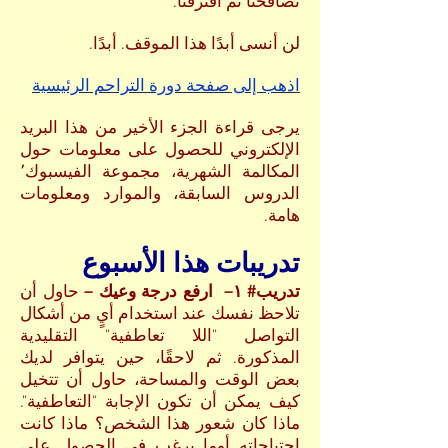
تصافحنا ثم افترقنا.
لن أنسى أبدًا هذا الموقف. أبدًا.
اذهب إلى صفحة دورة التراحم الرئيسية
يرجى قراءة الجزء الأخير من هذا البريد
الإلكتروني للحصول على معلومات حول
المكالمة الشهرية، مجموعة الفيسبوك٬
الدروس السابقة، والموارد ومعلومات
هامة.
تدريبات هذا الأسبوع
تدريب# ١– ارفع درجة وعيك –
حاول أن
تلاحظ نفسك عند استخدام أيٍ من أشكال
التواصل "اللا تعاطفية" التقليدية
المذكورة. ثم لاحقًا، حين يتوافر لديك
بعض الوقت والمساحة، حاول أن تتخيل
كيف يمكن أن تكون الإجابة "التعاطفية".
ماذا كان شعور هذا الشخص؟ ماذا كانت
احتياجاته أوما يرغب في الحصول على