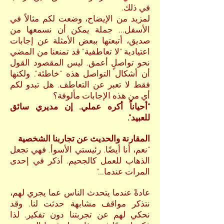
في ذلك.
لمزيد من الإيضاح، وضعت لكم مثالاً في
الأسفل... جملة يمكن أن نسمعها من
صديق، أتبعتها ببعض الأمثلة عن إجابات
اعتيادية "لا تعاطفية" قد تمنعنا من المضي
نحو تواصلٍ أعمق. ليس المقصود القول
أن أشكال التواصل هذه "خاطئة". ولكنها
فقط لا تعبر عن التعاطف. هل تبدو لكم
أي من هذه الإجابات مألوفة؟
"أحياناً أكره عملي. إن مديري سائق
للعبيد".
المقارنة والحديث عن تجاربنا الشخصية
"نعم، أنا أيضًا. رئيستي الأسوأ. فهي تجعل
الذهاب للعمل كالجحيم. أذكر في إحدى
المرات عندما..."
عادةً عندما يتحدث الناس عما يجري لهم،
نتذكر مواقف مشابهة حدثت لنا. وقد
نحكي لهم عن تجربتنا دون تفكير. لذا