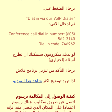
برجاء الضغط على:
“Dial in via our VoIP Dialer”
ثم ادخال الآتي:
Conference call dial in number:
(605)
562-3140
Dial in code: 746962
لو لديك ميكروفون سيمكنك ان تطرح
أسئلة (اختياري)
برجاء التأكد من تنزيل برنامج فلاش
اذا تريد توضيح اكثر
شاهد
هذا الفيديو
كيفية الوصول إلى المكالمة برسوم
اتصل عن طريق سكايب. هناك رسوم
اعتمادا على المكان الذي تتصل منه، فإنه