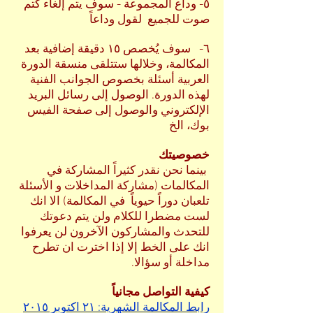
٥- وداع المجموعة - سوف يتم إلغاء كتم
صوت للجميع لقول وداعاً
٦- سوف يُخصص ١٥ دقيقة إضافية بعد
المكالمة، وخلالها ستتلقى منسقة الدورة
العربية أسئلة بخصوص الجوانب الفنية
لهذه الدورة. الوصول إلى رسائل البريد
الإلكتروني والوصول إلى صفحة الفيس
بوك، الخ
خصوصيتك
بينما نحن نقدر كثيراً المشاركة في
المكالمات (مشاركة المداخلات و الأسئلة
تلعبان دوراً حيوياً في المكالمة) الا انك
لست مضطرا للكلام ولن يتم دعوتك
للتحدث والمشاركون الآخرون لن يعرفوا
انك على الخط إلا إذا اخترت ان تطرح
مداخلة أو سؤالا.
كيفية التواصل مجانياً
رابط المكالمة الشهرية: ٢١ اكتوبر ٢٠١٥