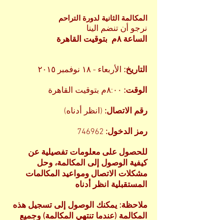
المكالمة الثانية لدورة التراحم
نرجو أن تنضم الينا
الساعة ٨م بتوقيت القاهرة
التاريخ:
الأربعاء - ١٨ نوفمبر ٢٠١٥
الوقت:
٨:٠٠م بتوقيت القاهرة
رقم الاتصال:
(انظر أدناه)
رمز الدخول:
746962
للحصول على معلومات تفصيلية عن
كيفية الوصول إلى المكالمة، وحل
مشكلات الاتصال ومواعيد المكالمات
المستقبلية انظر أدناه
ملاحظة: يمكنك الوصول إلى تسجيل هذه
المكالمة (عندما تنتهي المكالمة) وجميع