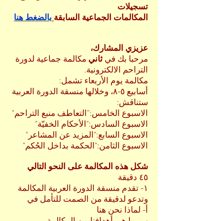
تسجيلات
المكالمات الجماعية السابقة
بالضغط هنا
عزيزي المشارك،
مرحبا بك في
ثاني
مكالمة جماعية لدورة
التراحم الالكترونية.
مكالمة يوم الأربعاء تشمل:
أسابيع ٥-٨، وخلالها منسقة الدورة العربية
ستناقش:
الاسبوع الخامس:”التعاطف منبع التراحم"
الاسبوع السادس:"الأحكام الخفيّة"
الاسبوع السابع:"المزيد عن المشاعر"
الاسبوع الثامن:"الحكمة بداخل الحُكم"
شكل هذه المكالمة على النحو التالي
٤٥ دقيقة
١- تقدم منسقة الدورة العربية المكالمة
وتدعو لدقيقة من الصمت للتأمل في
أ- لماذا نحن هنا