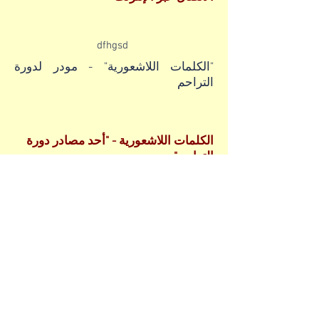
dfhgsd
"الكلمات اللاشعورية" - مودر لدورة
التراحم
الكلمات اللاشعورية - "أحد مصادر دورة
التراحم"
قم بطباعة أو كتابة الثلاثة أعمدة التالية
على ورقة.
صل كل كلمة لا شعورية من العمود
الأوسط بكلمة تعبر عن شعور من العمود
الأيمن و كلمة تعبر عن احتياج من العمود
الأيسر.
ان عملية تفريغ هذه الكلمات اللاشعورية