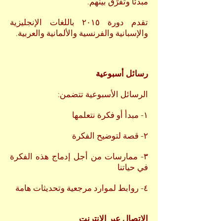
مبدئًا وتُفرِّق بينهم.
تقدم دورة ٢٠١٥ باللغات الإنجليزية
والإسبانية والفرنسية والألمانية والعربية.
رسائل أسبوعية
الرسائل الأسبوعية تتضمن:
١- مبدأ أو فكرة نتعلمها
٢- قصة لتوضيح الفكرة
٣- ممارسات من أجل إدماج هذه الفكرة
في حياتنا
٤- روابط لموارد مرجعية وتحديثات هامة
الاتصال عبر الإنترنت