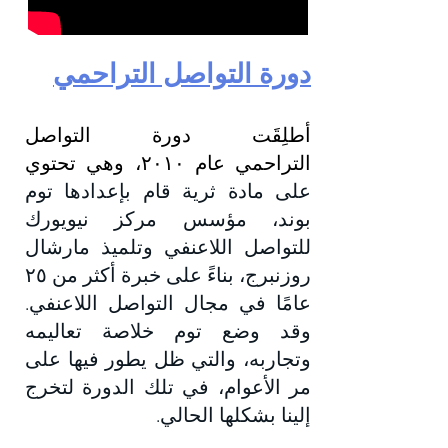
دورة
ال
تواص
ل التراحمي
أطلِقَت دورة التواصل
التراحمي
عام ٢٠١٠، وهي تحتوي
على
مادة ثرية قام بإعدادها توم
بوند، مؤسس مركز نيويورك
للتواصل اللاعنفي وتلميذ مارشال
روزنبرج، بناءً على خبرة أكثر من ٢٥
عامًا في مجال التواصل اللاعنفي.
وقد وضع توم خلاصة تعاليمه
وتجاربه، والتي ظل يطور فيها على
مر الأعوام، في تلك الدورة لتخرج
إلينا بشكلها الحالي.