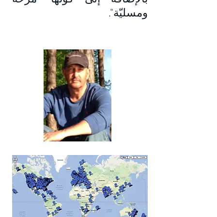
ومسليّة".