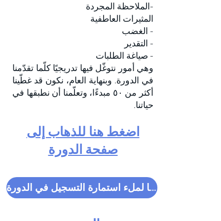
-الملاحظة المجردة
المثيرات العاطفية
- الغضب
- التقدير
- صياغة
الطلبات
وهي أمور نتوغّل فيها تدريجيًا كلّما تقدّمنا
في الدو
رة. وبنهاية العام، نكون قد غطّينا
أكثر من ٥٠ مبدءًا، وتعلّمنا أن نطبقها في
حياتنا.
اضغط هنا للذهاب إلى
صفحة الدورة
اضغط هنا لملء استمارة التسجيل في الدورة